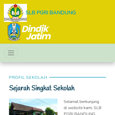
SLB PGRI BANDUNG
PROFIL SEKOLAH
Sejarah Singkat Sekolah
Selamat berkunjung
di
website
kami, SLB
PGRI BANDUNG