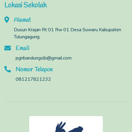
Lokasi Sekolah
Alamat
Dusun Krajan Rt 01 Rw 01 Desa Suwaru Kabupaten
Tulungagung
Email
pgribandungslb@gmail.com
Nomor Telepon
081217821232